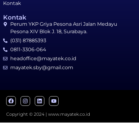
Kontak
Kontak
Perum YKP Griya Pesona Asri Jalan Medayu
Pesona XIV Blok J. 18, Surabaya.
(031) 87885393
0811-3306-064
headoffice@mayatek.co.id
mayatek.sby@gmail.com
Copyright © 2024 | www.mayatek.co.id